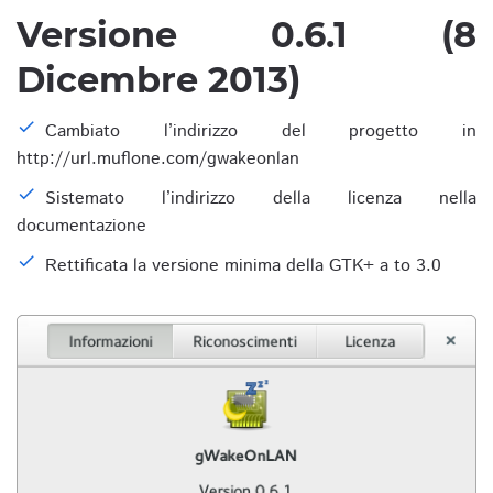
Versione 0.6.1 (8
Dicembre 2013)
Cambiato l’indirizzo del progetto in
http://url.muflone.com/gwakeonlan
Sistemato l’indirizzo della licenza nella
documentazione
Rettificata la versione minima della GTK+ a to 3.0