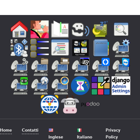
Home
Contatti
Privacy
Inglese
Italiano
Policy